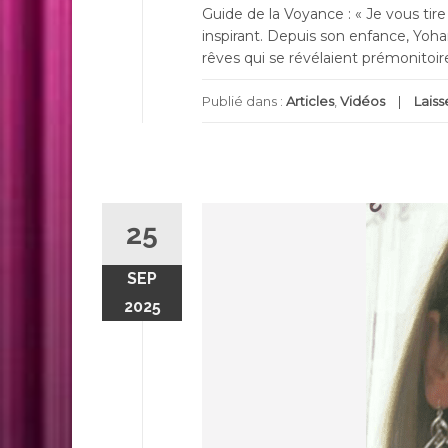
Guide de la Voyance : « Je vous tir
inspirant. Depuis son enfance, Yohan e
rêves qui se révélaient prémonitoir
Publié dans :
Articles
,
Vidéos
Lais
25
SEP
2025