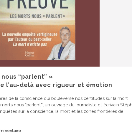
 nous “parlent” »
ge l’au-delà avec rigueur et émotion
ères de la conscience qui bouleverse nos certitudes sur la mor
s morts nous “parlent”, un ouvrage du journaliste et écrivain Sté
nquêtes sur la conscience, la mort et les zones frontières de
commentaire