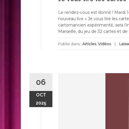
Le rendez-vous est donné ! Mardi 1
nouveau live « Je vous tire les cart
cartomancien expérimenté, sera l’inv
Marseille, du jeu de 32 cartes et de l
Publié dans :
Articles
,
Vidéos
Lais
06
OCT
2025