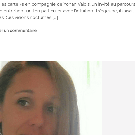
e les carte »s en compagnie de Yohan Valois, un invité au parcour
ntretient un lien particulier avec l’intuition. Très jeune, il faisai
es. Ces visions nocturnes […]
ser un commentaire