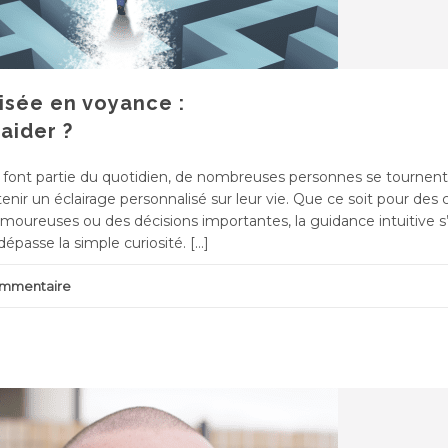
isée en voyance :
aider ?
font partie du quotidien, de nombreuses personnes se tournent 
ir un éclairage personnalisé sur leur vie. Que ce soit pour des 
 amoureuses ou des décisions importantes, la guidance intuitive 
sse la simple curiosité. […]
commentaire