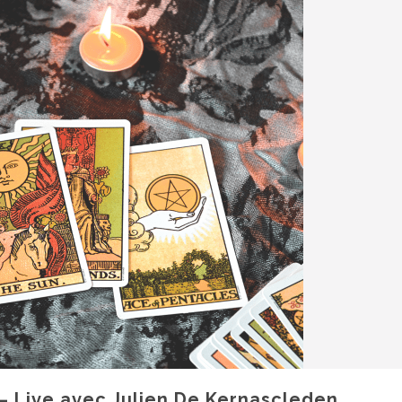
s – Live avec Julien De Kernascleden