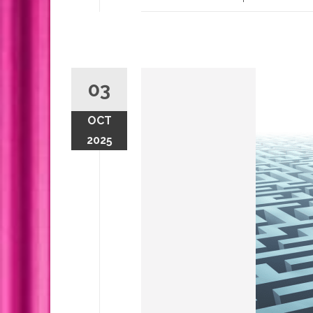
03
OCT
2025