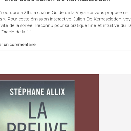
4 octobre à 21h, la chaîne Guide de la Voyance vous propose un
es ». Pour cette émission interactive, Julien De Kernascleden, vo
ité de la soirée. Reconnu pour sa pratique fine et intuitive du T
’Oracle de la […]
ser un commentaire