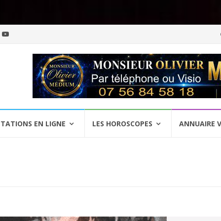
Al
a
c
TATIONS EN LIGNE
LES HOROSCOPES
ANNUAIRE 