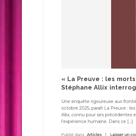
« La Preuve : les morts
Stéphane Allix interro
Une enquête rigoureuse aux fronti
octobre 2025, paraît La Preuve : le
Allix, connu pour ses précédentes e
l’expérience humaine. Dans ce […]
Publié dans :
Articles
Laisser un 