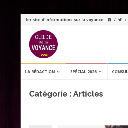
1er site d'informations sur la voyance
Aller
LA RÉDACTION
SPÉCIAL 2026
CONSUL
au
contenu
Catégorie :
Articles