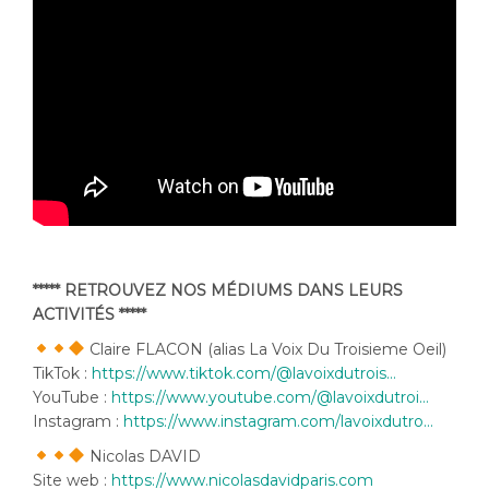
***** RETROUVEZ NOS MÉDIUMS DANS LEURS
ACTIVITÉS *****
Claire FLACON (alias La Voix Du Troisieme Oeil)
TikTok :
https://www.tiktok.com/@lavoixdutrois…
YouTube :
https://www.youtube.com/@lavoixdutroi…
Instagram :
https://www.instagram.com/lavoixdutro…
Nicolas DAVID
Site web :
https://www.nicolasdavidparis.com