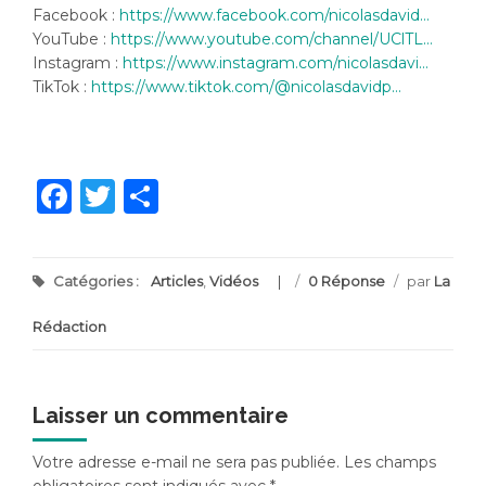
Facebook :
https://www.facebook.com/nicolasdavid…
YouTube :
https://www.youtube.com/channel/UClTL…
Instagram :
https://www.instagram.com/nicolasdavi…
TikTok :
https://www.tiktok.com/@nicolasdavidp…
Facebook
Twitter
Partager
Catégories :
Articles
,
Vidéos
/
0 Réponse
/
par
La
Rédaction
Laisser un commentaire
Votre adresse e-mail ne sera pas publiée.
Les champs