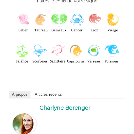
Faites le choix de votre signe
À propos
Articles récents
Charlyne Berenger