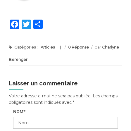
Facebook
Twitter
Partager
Catégories :
Articles
/
0 Réponse
/
par
Charlyne
Berenger
Laisser un commentaire
Votre adresse e-mail ne sera pas publiée.
Les champs
obligatoires sont indiqués avec
*
NOM
*