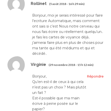
Rollinet
(5 août 2018 - 16 h 29 min)
Bonjour, moi je serais intéressé pour faire
l’ecriture Automatique, mais comment
ont sais si c’est Nous notre cerveau qui
nous fais écrire ou réellement quelqu’un..
je fais les cartes de voyance déjà..
j’aimerai faire plus en plus de choses pour
ma tante qui été médiums et qui et
décédé..
Virginie
(29 novembre 2018 - 15 h 12 min)
Bonjour,
Répondre
Qu’en est-il de ceux à qui cela
n’est pas un choix ? Mais plutôt
un fait ?
Est-il possible que ma main
écrive à peine posée sur le
papier?