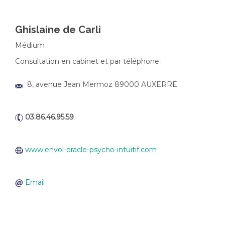
Ghislaine de Carli
Médium
Consultation en cabinet et par téléphone
8, avenue Jean Mermoz 89000 AUXERRE
03.86.46.95.59
www.envol-oracle-psycho-intuitif.com
Email