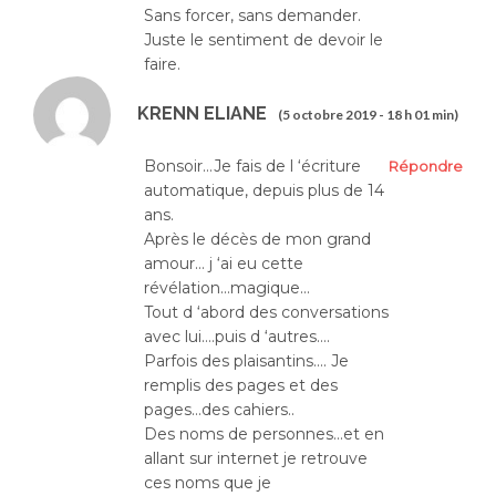
Sans forcer, sans demander.
Juste le sentiment de devoir le
faire.
KRENN ELIANE
(5 octobre 2019 - 18 h 01 min)
Bonsoir…Je fais de l ‘écriture
Répondre
automatique, depuis plus de 14
ans.
Après le décès de mon grand
amour… j ‘ai eu cette
révélation…magique…
Tout d ‘abord des conversations
avec lui….puis d ‘autres….
Parfois des plaisantins…. Je
remplis des pages et des
pages…des cahiers..
Des noms de personnes…et en
allant sur internet je retrouve
ces noms que je