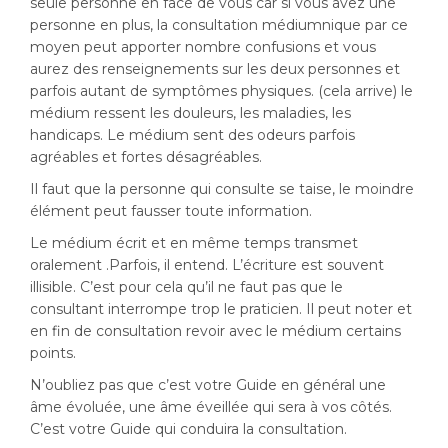
seule personne en face de vous car si vous avez une
personne en plus, la consultation médiumnique par ce
moyen peut apporter nombre confusions et vous
aurez des renseignements sur les deux personnes et
parfois autant de symptômes physiques. (cela arrive) le
médium ressent les douleurs, les maladies, les
handicaps. Le médium sent des odeurs parfois
agréables et fortes désagréables.
Il faut que la personne qui consulte se taise, le moindre
élément peut fausser toute information.
Le médium écrit et en même temps transmet
oralement .Parfois, il entend. L’écriture est souvent
illisible. C’est pour cela qu’il ne faut pas que le
consultant interrompe trop le praticien. Il peut noter et
en fin de consultation revoir avec le médium certains
points.
N’oubliez pas que c’est votre Guide en général une
âme évoluée, une âme éveillée qui sera à vos côtés.
C’est votre Guide qui conduira la consultation.