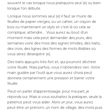
souvent le cas lorsque nous pratiquons seul (e) ou bien
lorsque l’on débute.
Lorsque nous sommes seul (e) il faut se munir de
feuilles de papier vierges, ou un cahier, un crayon de
bois ou maintenant un stylo et c’est là où cela se
complique, attendre… Vous aurez au bout d’un
moment mais cela peut demander des jours, des
semaines voire des mois des signes timides, des traits,
des croix, des lignes des formes de mots illisibles où
vous serez désespéré (e).
Des traits appuyés très fort et, qui pourront déchirer
votre feuille. Mais parfois, vous n’obtiendrez rien. Votre
main guidée par l’outil que vous aurez choisi peut
donnera certainement une pression et barrer votre
feuille.
Peut-on parler d’apprentissage, pour ma part, je
réponds oui. Mais si vous souhaitez la pratiquer, seule la
patience peut vous aider. Alors un jour, vous aurez
peut-être un prénom, un nom de village, des mots puis