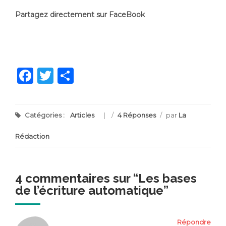
Partagez directement sur FaceBook
Facebook
Twitter
Partager
Catégories :
Articles
/
4 Réponses
/
par
La
Rédaction
4 commentaires sur “
Les bases
de l’écriture automatique
”
Répondre