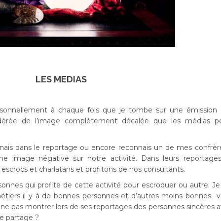
LES MEDIAS
rsonnellement à chaque fois que je tombe sur une émission s
idérée de l’image complètement décalée que les médias p
is dans le reportage ou encore reconnais un de mes confrèr
ne image négative sur notre activité. Dans leurs reportages
crocs et charlatans et profitons de nos consultants.
rsonnes qui profite de cette activité pour escroquer ou autre. J
tiers il y à de bonnes personnes et d’autres moins bonnes v
i ne pas montrer lors de ses reportages des personnes sincères 
le partage ?