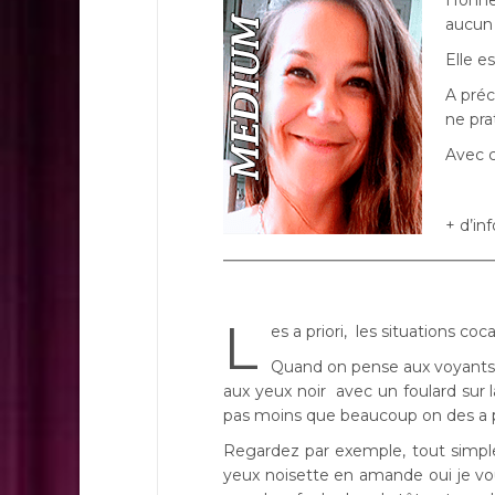
Honnêt
aucun
Elle e
A préc
ne pra
Avec c
+ d’in
L
es a priori, les situations 
Quand on pense aux voyant
aux yeux noir avec un foulard sur
pas moins que beaucoup on des a pri
Regardez par exemple, tout simpl
yeux noisette en amande oui je vo