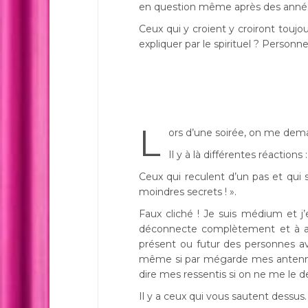
en question même après des années
Ceux qui y croient y croiront toujo
expliquer par le spirituel ? Personn
L
ors d’une soirée, on me de
Il y à là différentes réactions :
Ceux qui reculent d’un pas et qui
moindres secrets ! ».
Faux cliché ! Je suis médium et 
déconnecte complètement et à au
présent ou futur des personnes av
même si par mégarde mes antennes
dire mes ressentis si on ne me le 
Il y a ceux qui vous sautent dessus. 