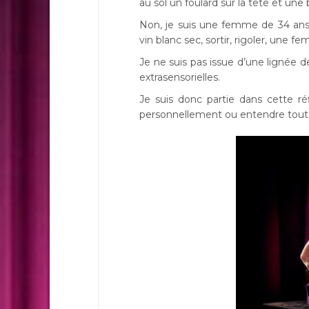
au sol un foulard sur la tête et une 
Non, je suis une femme de 34 ans, 
vin blanc sec, sortir, rigoler, une f
Je ne suis pas issue d’une lignée d
extrasensorielles.
Je suis donc partie dans cette réf
personnellement ou entendre tout