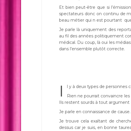
Et bien peut-être que si l’émissio
spectateurs donc on continu de mon
beau métier qui n est pourtant qu
Je parle là uniquement des report
au fil des années politiquement corr
médical. Du coup, là oui les média
dans l’ensemble plutôt correcte.
I
l y à deux types de personnes ce
Rien ne pourrait convaincre les
Ils restent sourds à tout argument 
Je parle en connaissance de cause. J’
Je trouve cela exaltant de cherch
dessus car je suis, en bonne taure