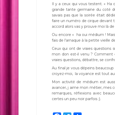
Il y a ceux qui vous testent. « Ha
grande tante germaine du coté du 
savais pas que la soirée était dé
faire un numéro de cirque devant t
accord alors vas y prouve moi là de 
Ou encore « ha oui médium ! Mais 
fais de l’arnaque à la petite vieille
Ceux qui ont de vraies questions 
mon don est-il venu ? Comment c
vraies questions, débattre, se conf
Au final je vous dépeins beaucoup d
croyez-moi, la voyance est tout au
Mon activité de médium est aussi 
avancer, j aime mon métier, mes co
remarques, réflexions avec beau
certes un peu noir parfois ;).