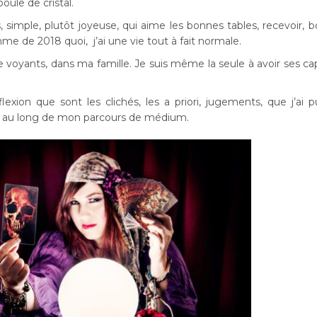
boule de cristal.
simple, plutôt joyeuse, qui aime les bonnes tables, recevoir, b
emme de 2018 quoi, j’ai une vie tout à fait normale.
e voyants, dans ma famille. Je suis même la seule à avoir ses ca
lexion que sont les clichés, les a priori, jugements, que j’ai p
 au long de mon parcours de médium.