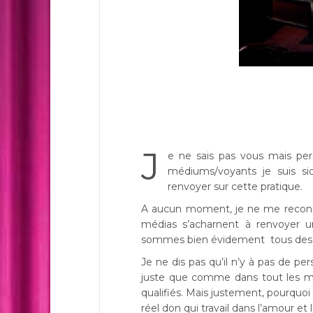
J
e ne sais pas vous mais pe
médiums/voyants je suis s
renvoyer sur cette pratique.
A aucun moment, je ne me reconna
médias s’acharnent à renvoyer u
sommes bien évidement tous des es
Je ne dis pas qu’il n’y à pas de pe
juste que comme dans tout les mé
qualifiés. Mais justement, pourquo
réel don qui travail dans l’amour et 