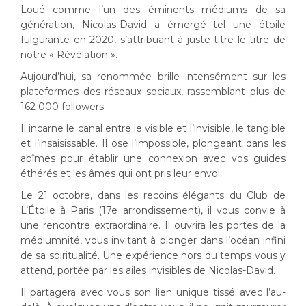
Loué comme l’un des éminents médiums de sa
génération, Nicolas-David a émergé tel une étoile
fulgurante en 2020, s’attribuant à juste titre le titre de
notre « Révélation ».
Aujourd’hui, sa renommée brille intensément sur les
plateformes des réseaux sociaux, rassemblant plus de
162 000 followers.
Il incarne le canal entre le visible et l’invisible, le tangible
et l’insaisissable. Il ose l’impossible, plongeant dans les
abîmes pour établir une connexion avec vos guides
éthérés et les âmes qui ont pris leur envol.
Le 21 octobre, dans les recoins élégants du Club de
L’Étoile à Paris (17e arrondissement), il vous convie à
une rencontre extraordinaire. Il ouvrira les portes de la
médiumnité, vous invitant à plonger dans l’océan infini
de sa spiritualité. Une expérience hors du temps vous y
attend, portée par les ailes invisibles de Nicolas-David.
Il partagera avec vous son lien unique tissé avec l’au-