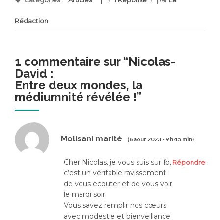
Rédaction
1 commentaire sur “
Nicolas-
David :
Entre deux mondes, la
médiumnité révélée !
”
Molisani marité
(6 août 2023 - 9 h 45 min)
Cher Nicolas, je vous suis sur fb,
Répondre
c’est un véritable ravissement
de vous écouter et de vous voir
le mardi soir.
Vous savez remplir nos cœurs
avec modestie et bienveillance.