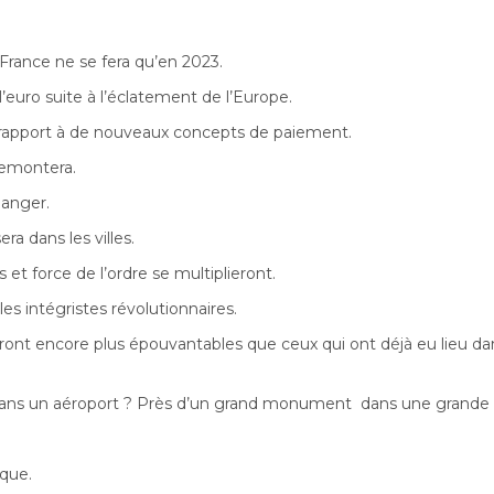
France ne se fera qu’en 2023.
 l’euro suite à l’éclatement de l’Europe.
 rapport à de nouveaux concepts de paiement.
 remontera.
anger.
ra dans les villes.
et force de l’ordre se multiplieront.
es intégristes révolutionnaires.
nt encore plus épouvantables que ceux qui ont déjà eu lieu dan
dans un aéroport ? Près d’un grand monument dans une grande vi
ique.