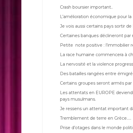
Crash boursier important..
L’amélioration économique pour la 
Je vois aussi certains pays sortir de
Certaines banques déclineront par
Petite note positive : l’immobilier
La race humaine commencera à ch
La nervosité et la violence progresse
Des batailles rangées entre émigrés 
Certains groupes seront armés par l
Les attentats en EUROPE deviendro
pays musulmans.
Je ressens un attentat important 
Tremblement de terre en Grèce…..
Prise d’otages dans le monde polit