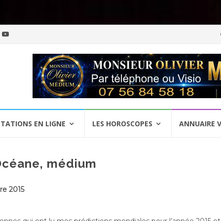
Al
a
c
TATIONS EN LIGNE
LES HOROSCOPES
ANNUAIRE 
 Océane, médium
re 2015