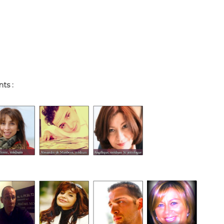
nts :