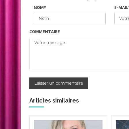
NOM
*
E-MAIL
COMMENTAIRE
Articles similaires
ivier