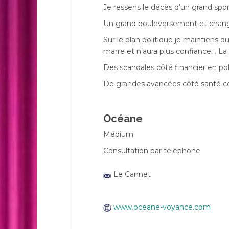
Je ressens le décès d’un grand spo
Un grand bouleversement et change
Sur le plan politique je maintiens
marre et n’aura plus confiance. . La 
Des scandales côté financier en pol
De grandes avancées côté santé co
Océane
Médium
Consultation par téléphone
Le Cannet
www.oceane-voyance.com