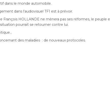
rtif dans le monde automobile.
ment dans l’audiovisuel TF1 est à prévoir.
 que François HOLLANDE ne mènera pas ses réformes, le peuple e
situation pourrait se retourner contre lui.
itique…
ncernant des maladies : de nouveaux protocoles.