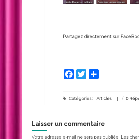
Partagez directement sur FaceBo
Facebook
Twitter
Partage
Catégories :
Articles
/
0 Rép
Laisser un commentaire
Votre adresse e-mail ne sera pas publiée.
Les cham