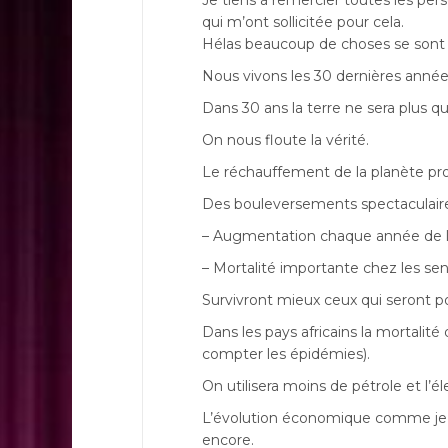
Je tiens à remercier toutes les per
qui m’ont sollicitée pour cela.
Hélas beaucoup de choses se sont
Nous vivons les 30 dernières année
Dans 30 ans la terre ne sera plus qu
On nous floute la vérité.
Le réchauffement de la planète prog
Des bouleversements spectaculaire
– Augmentation chaque année de l
– Mortalité importante chez les sen
Survivront mieux ceux qui seront po
Dans les pays africains la mortalit
compter les épidémies).
On utilisera moins de pétrole et l’él
L’évolution économique comme je l’
encore.