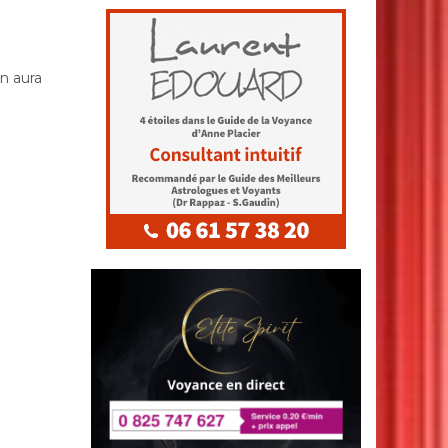
n aura