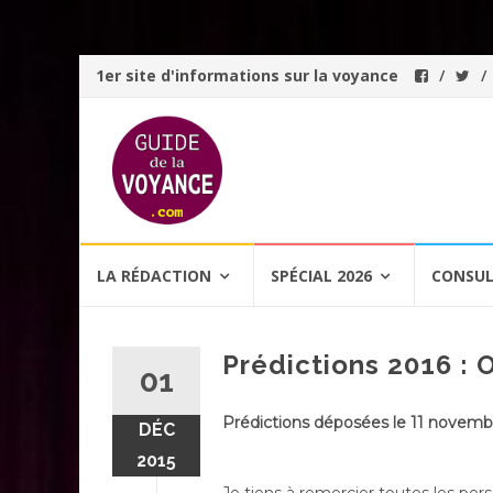
1er site d'informations sur la voyance
Aller
LA RÉDACTION
SPÉCIAL 2026
CONSUL
au
contenu
Prédictions 2016 :
01
Prédictions déposées le 11 novemb
DÉC
2015