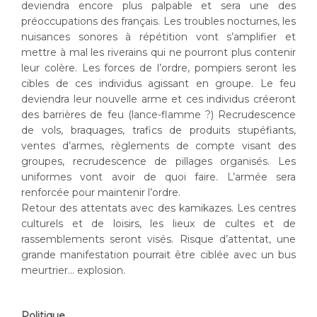
deviendra encore plus palpable et sera une des
préoccupations des français. Les troubles nocturnes, les
nuisances sonores à répétition vont s’amplifier et
mettre à mal les riverains qui ne pourront plus contenir
leur colère. Les forces de l’ordre, pompiers seront les
cibles de ces individus agissant en groupe. Le feu
deviendra leur nouvelle arme et ces individus créeront
des barrières de feu (lance-flamme ?) Recrudescence
de vols, braquages, trafics de produits stupéfiants,
ventes d’armes, règlements de compte visant des
groupes, recrudescence de pillages organisés. Les
uniformes vont avoir de quoi faire. L’armée sera
renforcée pour maintenir l’ordre.
Retour des attentats avec des kamikazes. Les centres
culturels et de loisirs, les lieux de cultes et de
rassemblements seront visés. Risque d’attentat, une
grande manifestation pourrait être ciblée avec un bus
meurtrier… explosion.
Politique