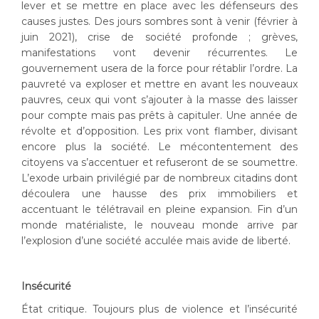
lever et se mettre en place avec les défenseurs des
causes justes. Des jours sombres sont à venir (février à
juin 2021), crise de société profonde ; grèves,
manifestations vont devenir récurrentes. Le
gouvernement usera de la force pour rétablir l’ordre. La
pauvreté va exploser et mettre en avant les nouveaux
pauvres, ceux qui vont s’ajouter à la masse des laisser
pour compte mais pas prêts à capituler. Une année de
révolte et d’opposition. Les prix vont flamber, divisant
encore plus la société. Le mécontentement des
citoyens va s’accentuer et refuseront de se soumettre.
L’exode urbain privilégié par de nombreux citadins dont
découlera une hausse des prix immobiliers et
accentuant le télétravail en pleine expansion. Fin d’un
monde matérialiste, le nouveau monde arrive par
l’explosion d’une société acculée mais avide de liberté.
Insécurité
État critique. Toujours plus de violence et l’insécurité