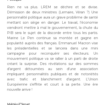
Rien ne va plus. LREM se déchire et se divise.
Démission de deux ministres (Lemaire, Véran ?) Une
personnalité politique aura un grave problème de santé
mettant son siège en danger. Le travail, l’économie
viendront mettre à mal le gouvernement, la chute du
PIB sera le sujet de la discorde entre tous les partis.
Marine Le Pen continue sa montée et gagne en
popularité auprès des français. Emmanuel Macron vise
les présidentielles et se lancera dans une mini
campagne pour reconquérir ses électeurs. Un
mouvement politique va se rallier à un parti de droite
créant la surprise. Des révélations sur des sommes
d’argent détournées au sein d’une association
impliquant personnalités publiques et de notoriétés
avec trafic et blanchiment d’argent. L’Union
Européenne s’effrite et court à sa perte. Une ère
nouvelle arrive !
Météo/Climat