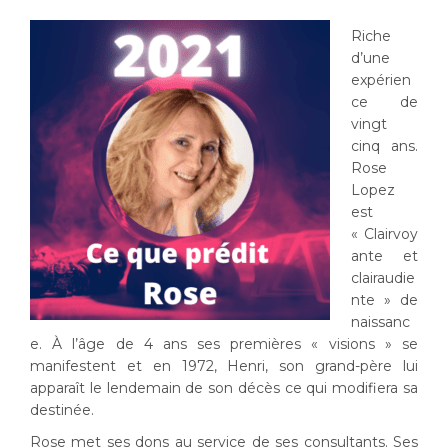
Riche
d’une
expérien
ce de
vingt
cinq ans.
Rose
Lopez
est
« Clairvoy
ante et
clairaudie
nte » de
naissanc
e. À l’âge de 4 ans ses premières « visions » se
manifestent et en 1972, Henri, son grand-père lui
apparaît le lendemain de son décès ce qui modifiera sa
destinée.
Rose met ses dons au service de ses consultants. Ses