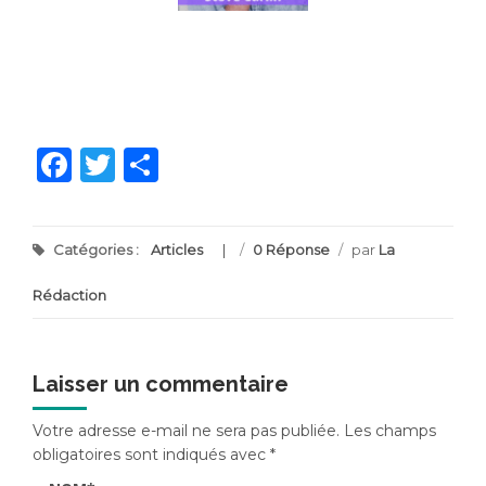
Facebook
Twitter
Partager
Catégories :
Articles
/
0 Réponse
/
par
La
Rédaction
Laisser un commentaire
Votre adresse e-mail ne sera pas publiée.
Les champs
obligatoires sont indiqués avec
*