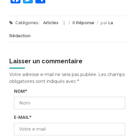
Catégories :
Articles
/
0 Réponse
/
par
La
Rédaction
Laisser un commentaire
Votre adresse e-mail ne sera pas publiée.
Les champs
obligatoires sont indiqués avec
*
NOM
*
E-MAIL
*