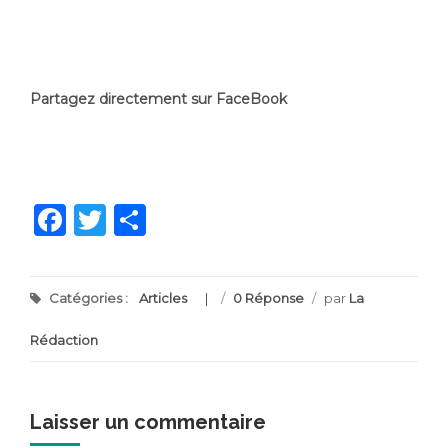
Partagez directement sur FaceBook
Facebook
Twitter
Partager
Catégories :
Articles
/
0 Réponse
/
par
La
Rédaction
Laisser un commentaire