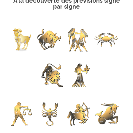
A la découverte des prévisions signe
par signe