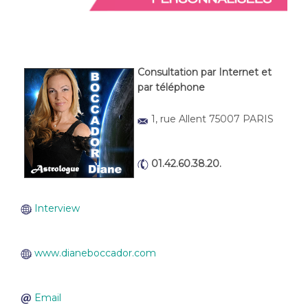
Consultation par Internet et
par téléphone
1, rue Allent 75007 PARIS
01.42.60.38.20.
Interview
www.dianeboccador.com
Email