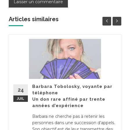
Articles similaires
Barbara Tobolosky, voyante par
24
téléphone
JUIL
Un don rare affiné par trente
années d’expérience
Barbara ne cherche pas à retenir les
personnes dans une succession d’appels.
Son objectif est de leur transmettre des