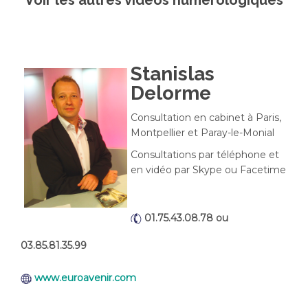
Voir les autres vidéos numérologiques
Stanislas
Delorme
Consultation en cabinet à Paris,
Montpellier et Paray-le-Monial
Consultations par téléphone et
en vidéo par Skype ou Facetime
01.75.43.08.78 ou
03.85.81.35.99
www.euroavenir.com