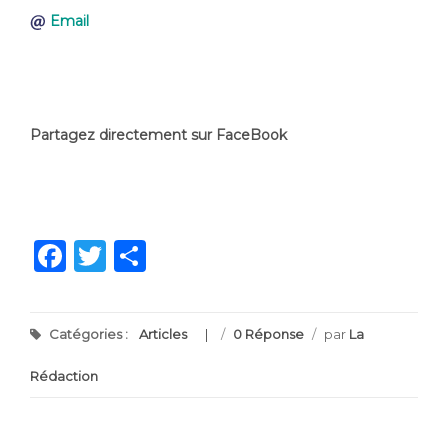
Email
Partagez directement sur FaceBook
Facebook
Twitter
Partager
Catégories :
Articles
/
0 Réponse
/
par
La
Rédaction