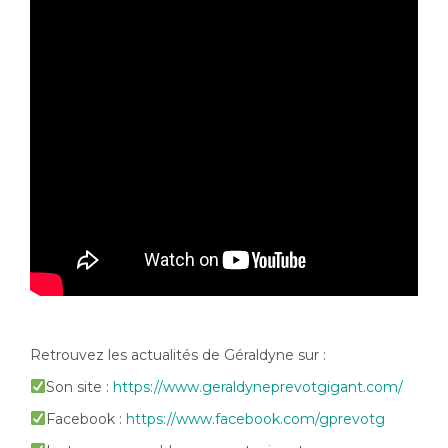
Retrouvez les actualités de Géraldyne sur :
Son site :
https://www.geraldyneprevotgigant.com/
Facebook :
https://www.facebook.com/gprevotg