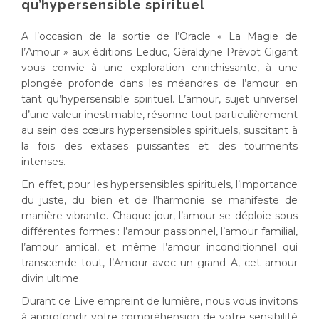
qu’hypersensible spirituel
A l’occasion de la sortie de l’Oracle « La Magie de
l’Amour » aux éditions Leduc, Géraldyne Prévot Gigant
vous convie à une exploration enrichissante, à une
plongée profonde dans les méandres de l’amour en
tant qu’hypersensible spirituel. L’amour, sujet universel
d’une valeur inestimable, résonne tout particulièrement
au sein des cœurs hypersensibles spirituels, suscitant à
la fois des extases puissantes et des tourments
intenses.
En effet, pour les hypersensibles spirituels, l’importance
du juste, du bien et de l’harmonie se manifeste de
manière vibrante. Chaque jour, l’amour se déploie sous
différentes formes : l’amour passionnel, l’amour familial,
l’amour amical, et même l’amour inconditionnel qui
transcende tout, l’Amour avec un grand A, cet amour
divin ultime.
Durant ce Live empreint de lumière, nous vous invitons
à approfondir votre compréhension de votre sensibilité