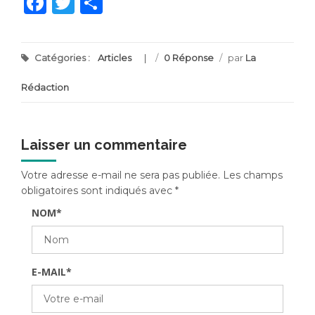
Facebook
Twitter
Partager
Catégories :
Articles
/
0 Réponse
/
par
La
Rédaction
Laisser un commentaire
Votre adresse e-mail ne sera pas publiée.
Les champs
obligatoires sont indiqués avec
*
NOM
*
E-MAIL
*