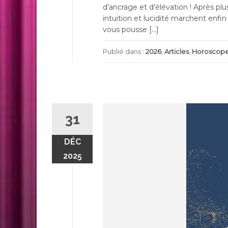
d’ancrage et d’élévation ! Après pl
intuition et lucidité marchent enfi
vous pousse […]
Publié dans :
2026
,
Articles
,
Horoscop
31
DÉC
2025