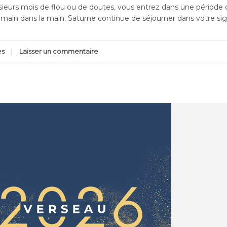
usieurs mois de flou ou de doutes, vous entrez dans une période 
n main dans la main. Saturne continue de séjourner dans votre si
es
Laisser un commentaire