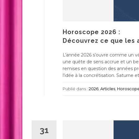
Horoscope 2026 :
Découvrez ce que les 
L’année 2026 s’ouvre comme un véri
une quête de sens accrue et un bes
remises en question des années précé
l’idée à la concrétisation. Saturne et
Publié dans :
2026
,
Articles
,
Horoscop
31