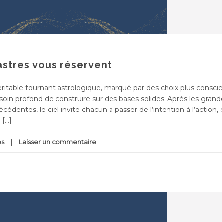
astres vous réservent
table tournant astrologique, marqué par des choix plus conscie
oin profond de construire sur des bases solides. Après les grand
dentes, le ciel invite chacun à passer de l’intention à l’action,
 […]
es
Laisser un commentaire