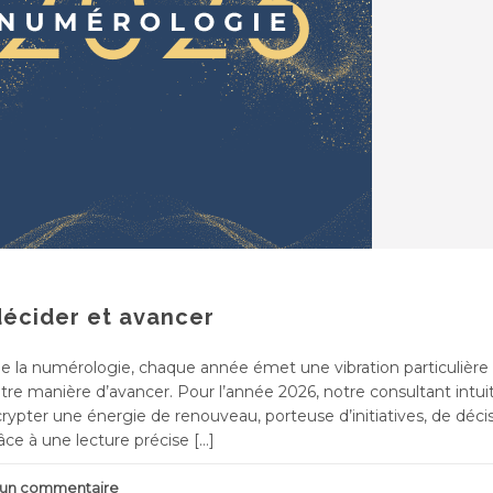
décider et avancer
de la numérologie, chaque année émet une vibration particulière 
otre manière d’avancer. Pour l’année 2026, notre consultant intuit
rypter une énergie de renouveau, porteuse d’initiatives, de déci
âce à une lecture précise […]
r un commentaire