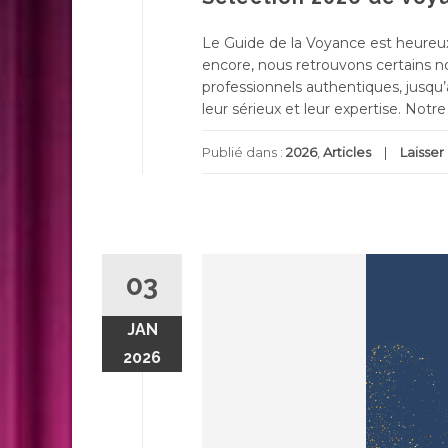
Le Guide de la Voyance est heureux
encore, nous retrouvons certains 
professionnels authentiques, jusqu’a
leur sérieux et leur expertise. Notr
Publié dans :
2026
,
Articles
Laisse
03
JAN
2026