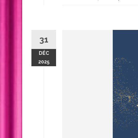
31
DÉC
2025