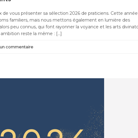
 de vous présenter sa sélection 2026 de praticiens. Cette année
noms familiers, mais nous mettons également en lumière des
lors peu connus, qui font rayonner la voyance et les arts divinato
e ambition reste la même : […]
r un commentaire