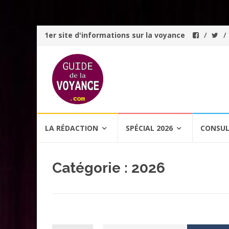
1er site d'informations sur la voyance
Aller
LA RÉDACTION
SPÉCIAL 2026
CONSUL
au
contenu
Catégorie :
2026