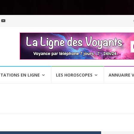
Al
a
c
TATIONS EN LIGNE
LES HOROSCOPES
ANNUAIRE 