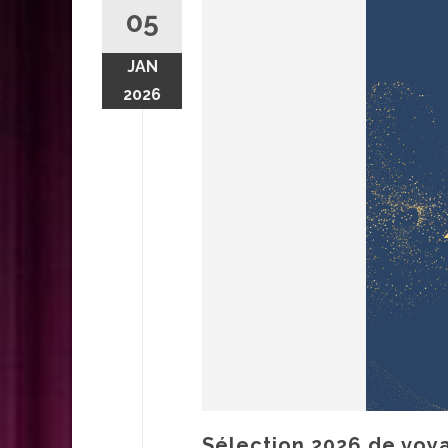
05
JAN
2026
Sélection 2026 de voy