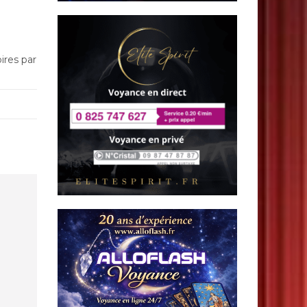
ires par