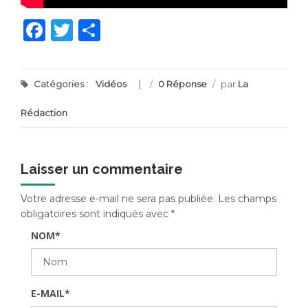
Facebook
Twitter
Partager
Catégories :
Vidéos
/
0 Réponse
/
par
La
Rédaction
Laisser un commentaire
Votre adresse e-mail ne sera pas publiée.
Les champs
obligatoires sont indiqués avec
*
NOM
*
E-MAIL
*