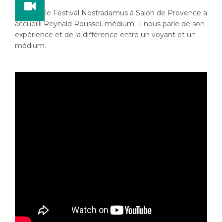
En 2015, le Festival Nostradamus à Salon de Provence a
accueilli Reynald Roussel, médium. Il nous parle de son
expérience et de la différence entre un voyant et un
médium.