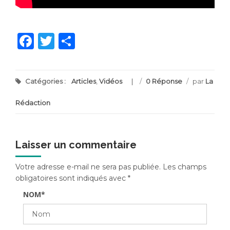
Facebook
Twitter
Partager
Catégories :
Articles
,
Vidéos
/
0 Réponse
/
par
La
Rédaction
Laisser un commentaire
Votre adresse e-mail ne sera pas publiée.
Les champs
obligatoires sont indiqués avec
*
NOM
*