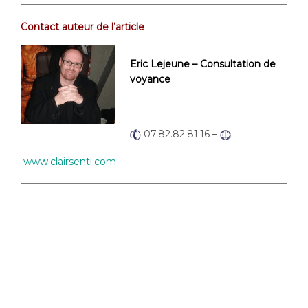
Contact auteur de l’article
Eric Lejeune – Consultation de
voyance
07.82.82.81.16 –
www.clairsenti.com