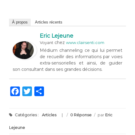
À propos
Articles récents
Eric Lejeune
chez
Voyant
www.clairsenti.com
Médium channeling ce qui lui permet
de recueillir des informations par voies
extra-sensorielles et ainsi, de guider
son consultant dans ses grandes décisions.
Facebook
Twitter
Partager
Catégories :
Articles
/
0 Réponse
/
par
Eric
Lejeune