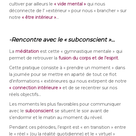
cultiver par ailleurs le
« vide mental »
qui nous
déconnecte de l' »extérieur » pour nous « brancher » sur
notre
« être intérieur »
…
-Rencontre avec le « subconscient »…
La
méditation
est cette « gymnastique mentale » qui
permet de retrouver la
fusion du corps et de l’esprit
.
Cette pratique consiste à « prendre un moment » dans
la journée pour se mettre en aparté de tout ce flot
d’informations « extérieures qui nous extirpent de notre
« connection intérieure »
et de se recentrer sur nos
réels objectifs…
Les moments les plus favorables pour communiquer
avec le
subconscient
se situent le soir avant de
s’endormir et le matin au moment du réveil.
Pendant ces périodes, l’esprit est « en transition » entre
le « réel » (ou la réalité quotidienne) et le « virtuel »