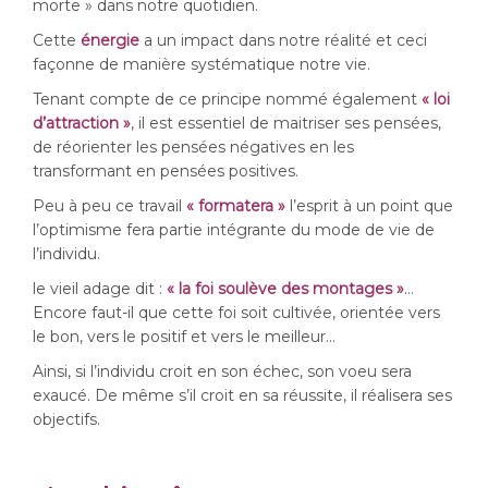
morte » dans notre quotidien.
Cette
énergie
a un impact dans notre réalité et ceci
façonne de manière systématique notre vie.
Tenant compte de ce principe nommé également
« loi
d’attraction »
, il est essentiel de maitriser ses pensées,
de réorienter les pensées négatives en les
transformant en pensées positives.
Peu à peu ce travail
« formatera »
l’esprit à un point que
l’optimisme fera partie intégrante du mode de vie de
l’individu.
le vieil adage dit :
« la foi soulève des montages »
…
Encore faut-il que cette foi soit cultivée, orientée vers
le bon, vers le positif et vers le meilleur…
Ainsi, si l’individu croit en son échec, son voeu sera
exaucé. De même s’il croit en sa réussite, il réalisera ses
objectifs.