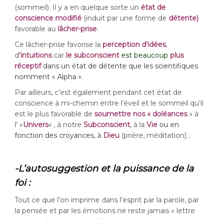
(sommeil). Il y a en quelque sorte un
état de
conscience modifié
(induit par une forme de
détente)
favorable au
lâcher-prise
.
Ce lâcher-prise favorise la
perception d’idées
,
d
‘intuitions
car
le subconscient
est beaucoup
plus
réceptif
dans un état de détente
que les scientifiques
nomment « Alpha ».
Par ailleurs, c’est également pendant cet état de
conscience à mi-chemin entre l’éveil et le sommeil qu’il
est le plus favorable de
soumettre nos « doléances
» à
l' »
Univers
« , à notre
Subconscient
, à la
Vie
ou en
fonction des croyances, à
Dieu
(prière, méditation)…
-L’autosuggestion et la puissance de la
foi :
Tout ce que l’on imprime dans l’esprit par la parole, par
la pensée et par les émotions ne reste jamais « lettre