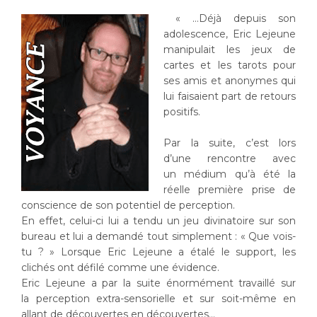
«
…Déjà depuis son
adolescence, Eric Lejeune
manipulait les jeux de
cartes et les tarots pour
ses amis et anonymes qui
lui faisaient part de
retours
positifs
.
Par la suite, c’est lors
d’une rencontre avec
un
médium
qu’à été la
réelle première prise de
conscience de son potentiel de perception.
En effet, celui-ci lui a tendu un jeu divinatoire sur son
bureau et lui a demandé tout simplement : « Que vois-
tu ? » Lorsque Eric Lejeune a étalé le support, les
clichés ont défilé comme une
évidence
.
Eric Lejeune a par la suite énormément travaillé sur
la
perception extra-sensorielle
et sur soit-même en
allant de découvertes en découvertes…