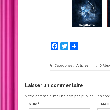
Facebook
Twitter
Partage
Catégories :
Articles
/
0 Rép
Laisser un commentaire
Votre adresse e-mail ne sera pas publiée.
Les cham
NOM
*
E-MAIL