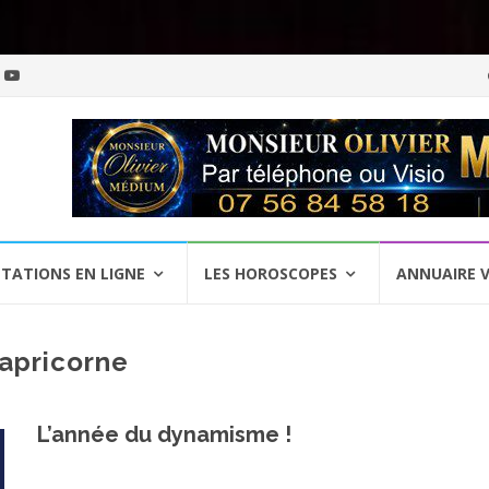
Al
a
c
TATIONS EN LIGNE
LES HOROSCOPES
ANNUAIRE 
apricorne
L’année du dynamisme !