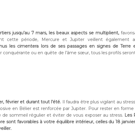
iers jusqu’au 7 mars, les beaux aspects se multiplient,
favoris
rant cette période, Mercure et Jupiter veillent également 
nus les cimentera lors de ses passages en signes de Terre e
conquérante ou en quête de l’âme sœur, tous les profils seront
, février et durant tout l’été.
Il faudra être plus vigilant au stres
plosive en Bélier est renforcée par Jupiter. Pour rester en forme
 de sommeil régulier et éviter de vous exposer au stress.
Les 
ont favorables à votre équilibre intérieur, celles du 18 janvier
eiller.