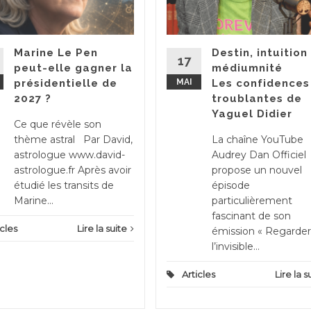
Marine Le Pen
Destin, intuition
17
peut-elle gagner la
médiumnité
présidentielle de
MAI
Les confidences
2027 ?
troublantes de
Yaguel Didier
Ce que révèle son
thème astral Par David,
La chaîne YouTube
astrologue www.david-
Audrey Dan Officiel
astrologue.fr Après avoir
propose un nouvel
étudié les transits de
épisode
Marine...
particulièrement
fascinant de son
icles
Lire la suite
émission « Regarder
l’invisible...
Articles
Lire la s