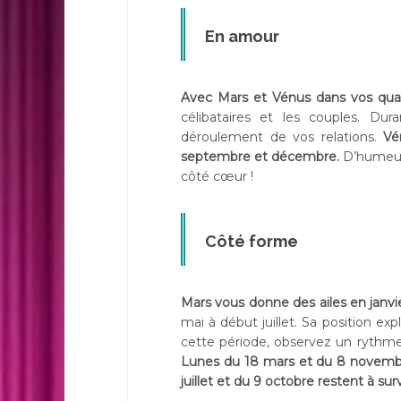
En amour
Avec Mars et Vénus dans vos quart
célibataires et les couples. Du
déroulement de vos relations.
Vé
septembre et décembre.
D’humeur 
côté cœur !
Côté forme
Mars vous donne des ailes en janvier
mai à début juillet. Sa position ex
cette période, observez un rythme
Lunes du 18 mars et du 8 novembre s
juillet et du 9 octobre restent à surv