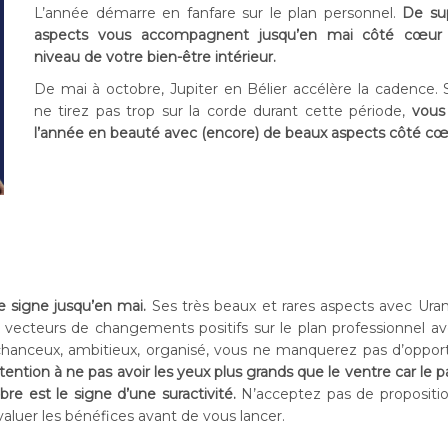
L’année démarre en fanfare sur le plan personnel.
De su
aspects vous accompagnent jusqu’en mai côté cœur
niveau de votre bien-être intérieur.
De mai à octobre, Jupiter en Bélier accélère la cadence. 
ne tirez pas trop sur la corde durant cette période,
vous 
l’année en beauté avec (encore) de beaux aspects côté cœ
e signe jusqu’en mai.
Ses très beaux et rares aspects avec Ura
t vecteurs de changements positifs sur le plan professionnel a
, chanceux, ambitieux, organisé, vous ne manquerez pas d’oppor
tention à ne pas avoir les yeux plus grands que le ventre car le 
re est le signe d’une suractivité.
N’acceptez pas de propositi
valuer les bénéfices avant de vous lancer.