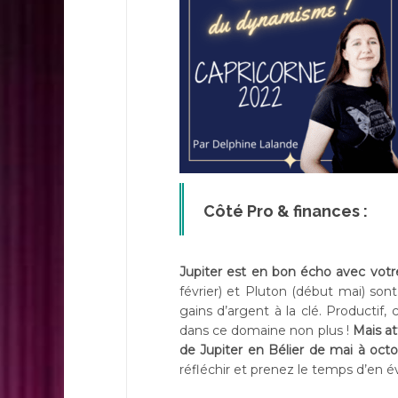
Côté Pro & finances :
Jupiter est en bon écho avec votr
février) et Pluton (début mai) son
gains d’argent à la clé. Productif
dans ce domaine non plus !
Mais at
de Jupiter en Bélier de mai à octob
réfléchir et prenez le temps d’en é