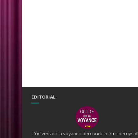
EDITORIAL
L'univers de la voyance demande à être démystif