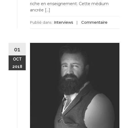
riche en enseignement. Cette médium
ancrée […]
Publié dans :
Interviews
Commentaire
01
OCT
2018