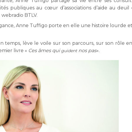
oyante, Anne Tuffigo partage sa vie entre ses consult
tés publiques au cœur d’associations d’aide au deuil 
a webradio BTLV.
égance, Anne Tuffigo porte en elle une histoire lourde et
temps, lève le voile sur son parcours, sur son rôle en
remier livre «
Ces âmes qui
nos pas
».
guident