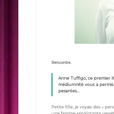
Rencontre.
Anne Tuffigo, ce premier li
médiumnité vous a permis
pesantes…
Petite fille, je voyais des « 
une femme sanglotante venait