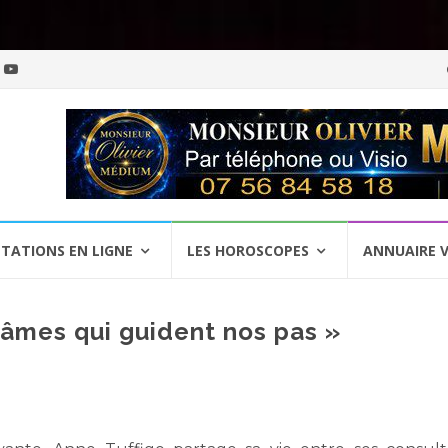
Al
a
c
TATIONS EN LIGNE
LES HOROSCOPES
ANNUAIRE 
 âmes qui guident nos pas »