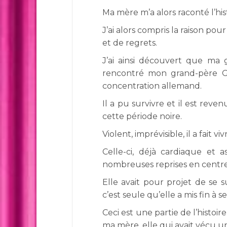
Ma mère m’a alors raconté l’hist
J’ai alors compris la raison po
et de regrets.
J’ai ainsi découvert que ma g
rencontré mon grand-père G
concentration allemand.
Il a pu survivre et il est rev
cette période noire.
Violent, imprévisible, il a fait vi
Celle-ci, déjà cardiaque et 
nombreuses reprises en centre
Elle avait pour projet de se s
c’est seule qu’elle a mis fin à s
Ceci est une partie de l’histoire.
ma mère, elle qui avait vécu un