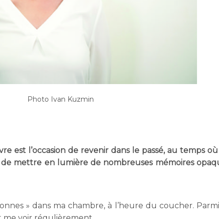
Photo Ivan Kuzmin
vre est l’occasion de revenir dans le passé, au temps où
 de mettre en lumière de nombreuses mémoires opaq
personnes » dans ma chambre, à l’heure du coucher. Parmi 
 me voir régulièrement.