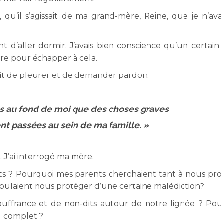
 qu’il s’agissait de ma grand-mère, Reine, que je n’ava
t d’aller dormir. J’avais bien conscience qu’un certain 
faire pour échapper à cela.
it de pleurer et de demander pardon.
is au fond de moi que des choses graves
ent passées au sein de ma famille. »
. J’ai interrogé ma mère.
ts ? Pourquoi mes parents cherchaient tant à nous pr
voulaient nous protéger d’une certaine malédiction?
souffrance et de non-dits autour de notre lignée ? Po
au complet ?