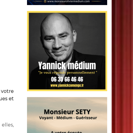
 votre
ues et
elles,