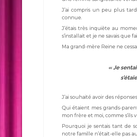
J’ai compris un peu plus tard,
connue.
J’étais très inquiète au momen
s’installait et je ne savais que 
Ma grand-mère Reine ne cessa
« Je senta
s’étai
J’ai souhaité avoir des réponses
Qui étaient mes grands-paren
mon frère et moi, comme s’ils 
Pourquoi je sentais tant de 
notre famille n’était-elle pas 