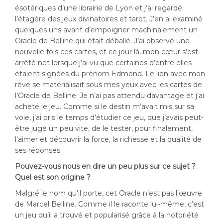
ésotériques d’une librairie de Lyon et j’ai regardé
l’étagère des jeux divinatoires et tarot. J’en ai examiné
quelques uns avant d’empoigner machinalement un
Oracle de Belline qui était déballé. J’ai observé une
nouvelle fois ces cartes, et ce jour là, mon cœur s’est
arrêté net lorsque j’ai vu que certaines d’entre elles
étaient signées du prénom Edmond. Le lien avec mon
rêve se matérialisait sous mes yeux avec les cartes de
l’Oracle de Belline. Je n’ai pas attendu davantage et j’ai
acheté le jeu. Comme si le destin m’avait mis sur sa
voie, j’ai pris le temps d’étudier ce jeu, que j’avais peut-
être jugé un peu vite, de le tester, pour finalement,
l’aimer et découvrir la force, la richesse et la qualité de
ses réponses.
Pouvez-vous nous en dire un peu plus sur ce sujet ?
Quel est son origine ?
Malgré le nom qu’il porte, cet Oracle n’est pas l’œuvre
de Marcel Belline. Comme il le raconte lui-même, c’est
un jeu qu’il a trouvé et popularisé grâce à la notoriété