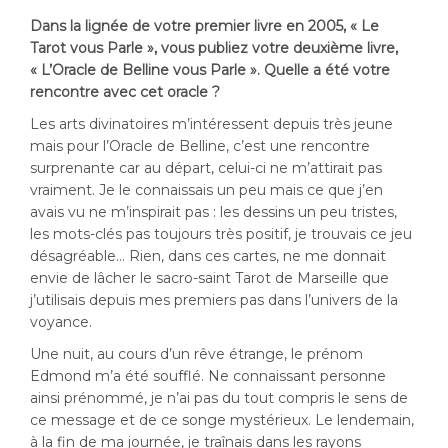
Dans la lignée de votre premier livre en 2005, « Le
Tarot vous Parle », vous publiez votre deuxième livre,
« L’Oracle de Belline vous Parle ». Quelle a été votre
rencontre avec cet oracle ?
Les arts divinatoires m’intéressent depuis très jeune
mais pour l’Oracle de Belline, c’est une rencontre
surprenante car au départ, celui-ci ne m’attirait pas
vraiment. Je le connaissais un peu mais ce que j’en
avais vu ne m’inspirait pas : les dessins un peu tristes,
les mots-clés pas toujours très positif, je trouvais ce jeu
désagréable… Rien, dans ces cartes, ne me donnait
envie de lâcher le sacro-saint Tarot de Marseille que
j’utilisais depuis mes premiers pas dans l’univers de la
voyance.
Une nuit, au cours d’un rêve étrange, le prénom
Edmond m’a été soufflé. Ne connaissant personne
ainsi prénommé, je n’ai pas du tout compris le sens de
ce message et de ce songe mystérieux. Le lendemain,
à la fin de ma journée, je traînais dans les rayons