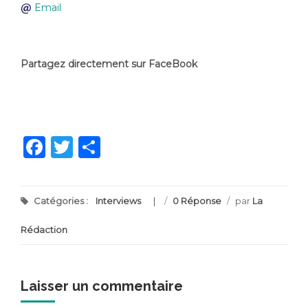
Email
Partagez directement sur FaceBook
Facebook
Twitter
Partager
Catégories :
Interviews
/
0 Réponse
/
par
La
Rédaction
Laisser un commentaire