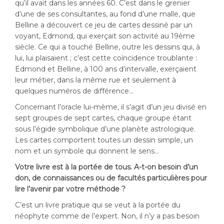
qu’il avait dans les années 60. C’est dans le grenier
d’une de ses consultantes, au fond d’une malle, que
Belline a découvert ce jeu de cartes dessiné par un
voyant, Edmond, qui exerçait son activité au 19ème
siècle. Ce qui a touché Belline, outre les dessins qui, à
lui, lui plaisaient ; c’est cette coïncidence troublante :
Edmond et Belline, à 100 ans d’intervalle, exerçaient
leur métier, dans la même rue et seulement à
quelques numéros de différence…
Concernant l’oracle lui-même, il s’agit d’un jeu divisé en
sept groupes de sept cartes, chaque groupe étant
sous l’égide symbolique d’une planète astrologique.
Les cartes comportent toutes un dessin simple, un
nom et un symbole qui donnent le sens…
Votre livre est à la portée de tous. A-t-on besoin d’un
don, de connaissances ou de facultés particulières pour
lire l’avenir par votre méthode ?
C’est un livre pratique qui se veut à la portée du
néophyte comme de l’expert. Non, il n’y a pas besoin