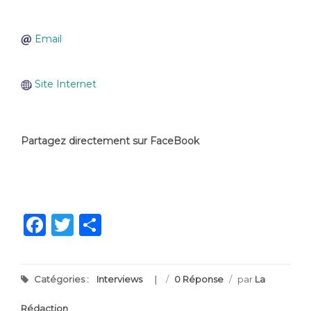
Email
Site Internet
Partagez directement sur FaceBook
Facebook
Twitter
Partager
Catégories :
Interviews
/
0 Réponse
/
par
La
Rédaction