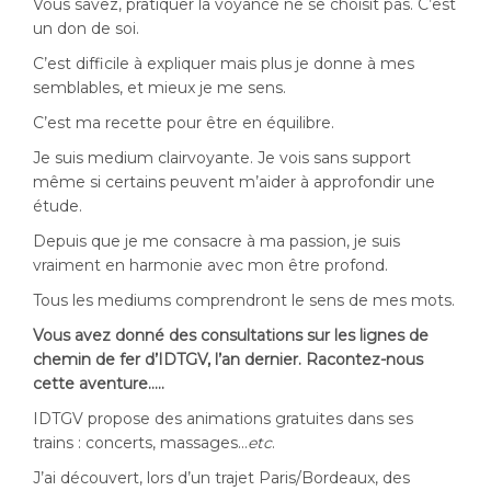
Vous savez, pratiquer la voyance ne se choisit pas. C’est
un don de soi.
C’est difficile à expliquer mais plus je donne à mes
semblables, et mieux je me sens.
C’est ma recette pour être en équilibre.
Je suis medium clairvoyante. Je vois sans support
même si certains peuvent m’aider à approfondir une
étude.
Depuis que je me consacre à ma passion, je suis
vraiment en harmonie avec mon être profond.
Tous les mediums comprendront le sens de mes mots.
Vous avez donné des consultations sur les lignes de
chemin de fer d’IDTGV, l’an dernier. Racontez-nous
cette aventure…..
IDTGV propose des animations gratuites dans ses
trains : concerts, massages…
etc
.
J’ai découvert, lors d’un trajet Paris/Bordeaux, des