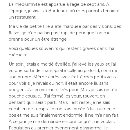
La médiumnité est apparue à l’âge de sept ans. À
l’époque, je vivais à Bordeaux, où mes parents tenaient
un restaurant.
Ma vie de petite fille a été marquée par des visions, des
flashs…je n’en parlais pas trop, de peur que l’on me
prenne pour un être étrange…
Voici quelques souvenirs qui restent gravés dans ma
mémoire :
Un soir, j’étais à moitié éveillée, j’ai levé les yeux et j’ai
vu une sorte de marin-pirate collé au plafond, comme
une ombre. Même après avoir frotté mes petits yeux
pour voir si je rêvais ou non, il était encore là, sans
bouger… J’ai eu vraiment très peur. Mais je suis restée
bouche cousue… J’ai fermé les yeux, rouvert, en
pensant qu’il serait parti. Mais il est resté, je ne sais
combien de temps. Je me suis forcée à lui tourner le
dos et me suis finalement endormie. Il ne m’a rien fait.
À ce jour, je me demande encore ce qu’il me voulait.
Fabulation ou premier événement paranormal, le