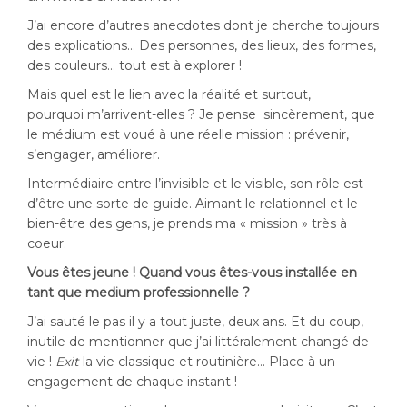
J’ai encore d’autres anecdotes dont je cherche toujours
des explications… Des personnes, des lieux, des formes,
des couleurs… tout est à explorer !
Mais quel est le lien avec la réalité et surtout,
pourquoi m’arrivent-elles ? Je pense sincèrement, que
le médium est voué à une réelle mission : prévenir,
s’engager, améliorer.
Intermédiaire entre l’invisible et le visible, son rôle est
d’être une sorte de guide. Aimant le relationnel et le
bien-être des gens, je prends ma « mission » très à
coeur.
Vous êtes jeune ! Quand vous êtes-vous installée en
tant que medium professionnelle ?
J’ai sauté le pas il y a tout juste, deux ans. Et du coup,
inutile de mentionner que j’ai littéralement changé de
vie !
Exit
la vie classique et routinière… Place à un
engagement de chaque instant !