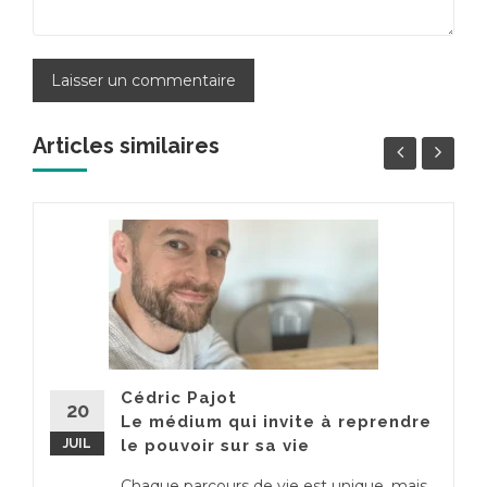
Articles similaires
Cédric Pajot
20
Le médium qui invite à reprendre
JUIL
le pouvoir sur sa vie
Chaque parcours de vie est unique, mais