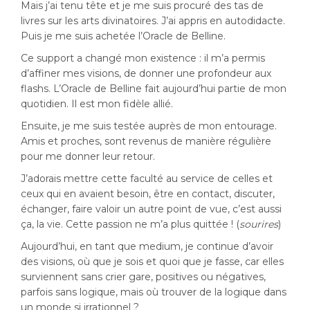
Mais j’ai tenu tête et je me suis procuré des tas de
livres sur les arts divinatoires. J’ai appris en autodidacte.
Puis je me suis achetée l’Oracle de Belline.
Ce support a changé mon existence : il m’a permis
d’affiner mes visions, de donner une profondeur aux
flashs. L’Oracle de Belline fait aujourd’hui partie de mon
quotidien. Il est mon fidèle allié.
Ensuite, je me suis testée auprès de mon entourage.
Amis et proches, sont revenus de manière régulière
pour me donner leur retour.
J’adorais mettre cette faculté au service de celles et
ceux qui en avaient besoin, être en contact, discuter,
échanger, faire valoir un autre point de vue, c’est aussi
ça, la vie. Cette passion ne m’a plus quittée ! (
sourires
)
Aujourd’hui, en tant que medium, je continue d’avoir
des visions, où que je sois et quoi que je fasse, car elles
surviennent sans crier gare, positives ou négatives,
parfois sans logique, mais où trouver de la logique dans
un monde si irrationnel ?