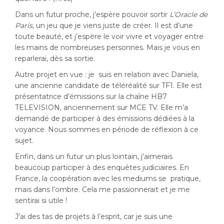
Dans un futur proche, j’espère pouvoir sortir
L’Oracle de
Paris
, un jeu que je viens juste de créer. Il est d’une
toute beauté, et j’espère le voir vivre et voyager entre
les mains de nombreuses personnes. Mais je vous en
reparlerai, dès sa sortie.
Autre projet en vue : je suis en relation avec Daniela,
une ancienne candidate de téléréalité sur TF1. Elle est
présentatrice d’émissions sur la chaîne
HB7
TELEVISION, anciennement sur MCE TV. Elle m’a
demandé de participer à des émissions dédiées à la
voyance. Nous sommes en période de réflexion à ce
sujet.
Enfin, dans un futur un plus lointain, j’aimerais
beaucoup participer à des enquêtes judiciaires. En
France, la coopération avec les mediums se pratique,
mais dans l’ombre. Cela me passionnerait et je me
sentirai si utile !
J’ai des tas de projets à l’esprit, car je suis une