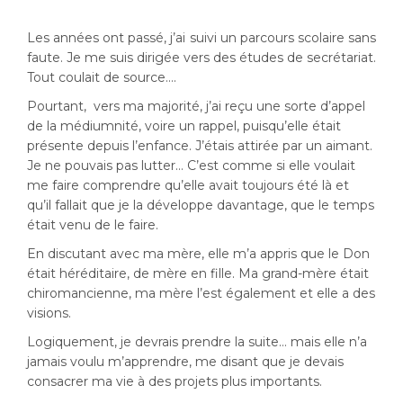
Les années ont passé, j’ai suivi un parcours scolaire sans
faute. Je me suis dirigée vers des études de secrétariat.
Tout coulait de source….
Pourtant, vers ma majorité, j’ai reçu une sorte d’appel
de la médiumnité, voire un rappel, puisqu’elle était
présente depuis l’enfance. J’étais attirée par un aimant.
Je ne pouvais pas lutter… C’est comme si elle voulait
me faire comprendre qu’elle avait toujours été là et
qu’il fallait que je la développe davantage, que le temps
était venu de le faire.
En discutant avec ma mère, elle m’a appris que le Don
était héréditaire, de mère en fille. Ma grand-mère était
chiromancienne, ma mère l’est également et elle a des
visions.
Logiquement, je devrais prendre la suite… mais elle n’a
jamais voulu m’apprendre, me disant que je devais
consacrer ma vie à des projets plus importants.