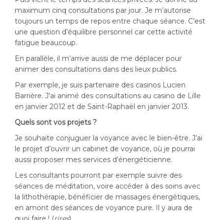
maximum cinq consultations par jour. Je m’autorise
toujours un temps de repos entre chaque séance. C’est
une question d’équilibre personnel car cette activité
fatigue beaucoup.
En parallèle, il m’arrive aussi de me déplacer pour
animer des consultations dans des lieux publics.
Par exemple, je suis partenaire des casinos Lucien
Barrière. J’ai animé des consultations au casino de Lille
en janvier 2012 et de Saint-Raphaël en janvier 2013.
Quels sont vos projets ?
Je souhaite conjuguer la voyance avec le bien-être. J’ai
le projet d’ouvrir un cabinet de voyance, où je pourrai
aussi proposer mes services d’énergéticienne.
Les consultants pourront par exemple suivre des
séances de méditation, voire accéder à des soins avec
la lithothérapie, bénéficier de massages énergétiques,
en amont des séances de voyance pure. Il y aura de
quoi faire ! (
rires
)