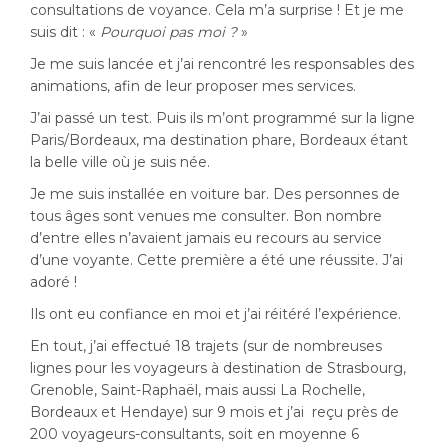
consultations de voyance. Cela m’a surprise ! Et je me
suis dit : «
Pourquoi pas moi ?
»
Je me suis lancée et j’ai rencontré les responsables des
animations, afin de leur proposer mes services.
J’ai passé un test. Puis ils m’ont programmé sur la ligne
Paris/Bordeaux, ma destination phare, Bordeaux étant
la belle ville où je suis née.
Je me suis installée en voiture bar. Des personnes de
tous âges sont venues me consulter. Bon nombre
d’entre elles n’avaient jamais eu recours au service
d’une voyante. Cette première a été une réussite. J’ai
adoré !
Ils ont eu confiance en moi et j’ai réitéré l’expérience.
En tout, j’ai effectué 18 trajets (sur de nombreuses
lignes pour les voyageurs à destination de Strasbourg,
Grenoble, Saint-Raphaël, mais aussi La Rochelle,
Bordeaux et Hendaye) sur 9 mois et j’ai reçu près de
200 voyageurs-consultants, soit en moyenne 6