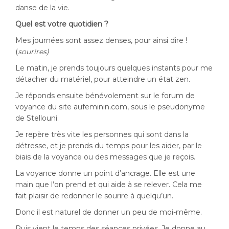
danse de la vie.
Quel est votre quotidien ?
Mes journées sont assez denses, pour ainsi dire !
(
sourires)
Le matin, je prends toujours quelques instants pour me
détacher du matériel, pour atteindre un état zen.
Je réponds ensuite bénévolement sur le forum de
voyance du site aufeminin.com, sous le pseudonyme
de Stellouni.
Je repère très vite les personnes qui sont dans la
détresse, et je prends du temps pour les aider, par le
biais de la voyance ou des messages que je reçois.
La voyance donne un point d’ancrage. Elle est une
main que l’on prend et qui aide à se relever. Cela me
fait plaisir de redonner le sourire à quelqu’un.
Donc il est naturel de donner un peu de moi-même.
Puis vient le temps des séances privées. Je donne au