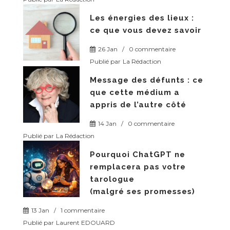
Les énergies des lieux :
ce que vous devez savoir
26 Jan
/
0 commentaire
Publié par
La Rédaction
Message des défunts : ce
que cette médium a
appris de l’autre côté
14 Jan
/
0 commentaire
Publié par
La Rédaction
Pourquoi ChatGPT ne
remplacera pas votre
tarologue
(malgré ses promesses)
13 Jan
/
1 commentaire
Publié par
Laurent EDOUARD