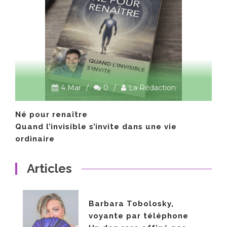
4 Mar
/
0
/
La Rédaction
Né pour renaître
Quand l’invisible s’invite dans une vie
ordinaire
Articles
Barbara Tobolosky,
voyante par téléphone