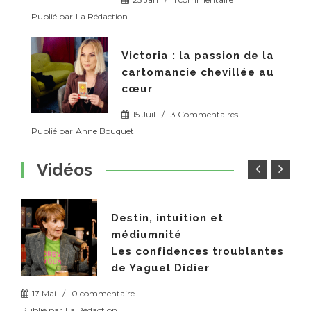
Publié par
La Rédaction
Victoria : la passion de la
cartomancie chevillée au
cœur
15 Juil
/
3 Commentaires
Publié par
Anne Bouquet
Vidéos
Destin, intuition et
médiumnité
Les confidences troublantes
de Yaguel Didier
17 Mai
/
0 commentaire
Publié par
La Rédaction