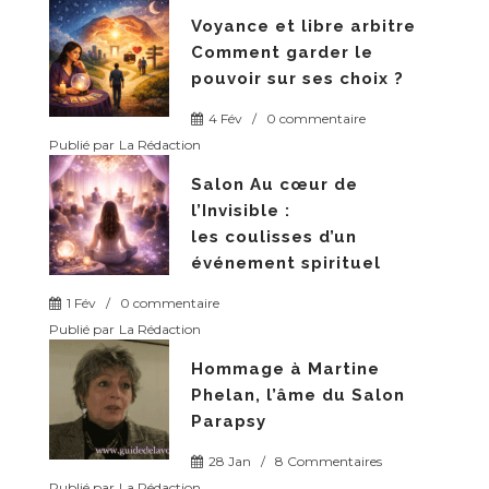
Voyance et libre arbitre
Comment garder le
pouvoir sur ses choix ?
4 Fév
/
0 commentaire
Publié par
La Rédaction
Salon Au cœur de
l’Invisible :
les coulisses d’un
événement spirituel
1 Fév
/
0 commentaire
Publié par
La Rédaction
Hommage à Martine
Phelan, l’âme du Salon
Parapsy
28 Jan
/
8 Commentaires
Publié par
La Rédaction